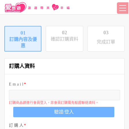
02
03
01
確認訂購資料
訂購內容及優
完成訂單
惠
訂購人資料
E m a i l
訂購商品請進行會員登入，非會員訂購需先驗證聯絡資料。
驗證/登入
訂 購 人