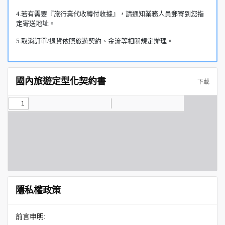
4.若有需要『旅行業代收轉付收據』，請通知業務人員郵寄到您指
定寄送地址。
5.取消訂單/退貨依照旅遊契約、金流等相關規定辦理。
國內旅遊定型化契約書
下載
隱私權政策
前言申明: