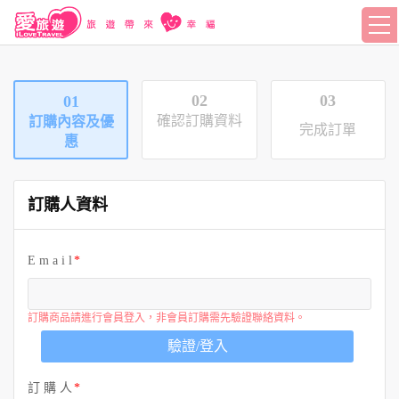
02
03
01
確認訂購資料
訂購內容及優
完成訂單
惠
訂購人資料
E m a i l
訂購商品請進行會員登入，非會員訂購需先驗證聯絡資料。
驗證/登入
訂 購 人