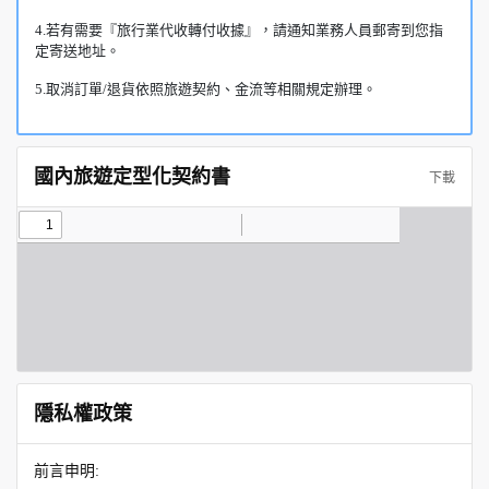
4.若有需要『旅行業代收轉付收據』，請通知業務人員郵寄到您指
定寄送地址。
5.取消訂單/退貨依照旅遊契約、金流等相關規定辦理。
國內旅遊定型化契約書
下載
隱私權政策
前言申明: