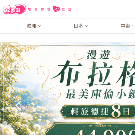
歐洲
日本
中東