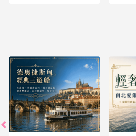
39,900
起