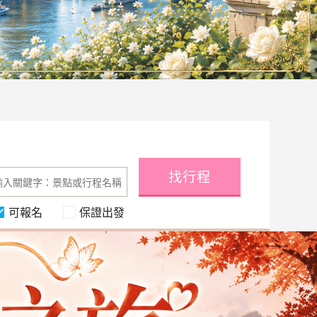
找行程
可報名
保證出發