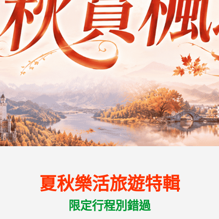
夏秋樂活旅遊特輯
限定行程別錯過