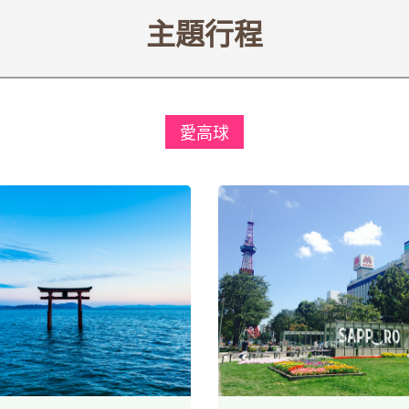
主題行程
愛高球