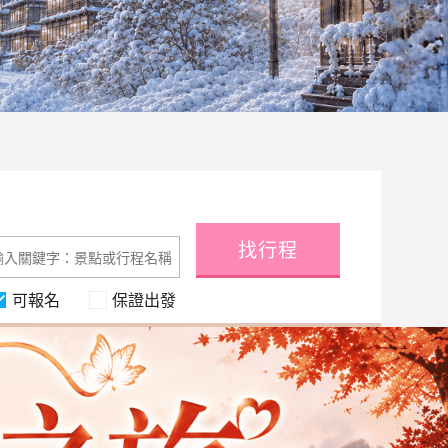
找行程
可報名
保證出發