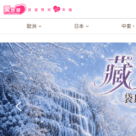
歐洲
日本
中東