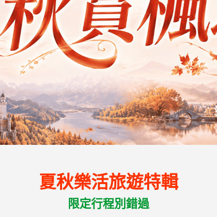
夏秋樂活旅遊特輯
限定行程別錯過