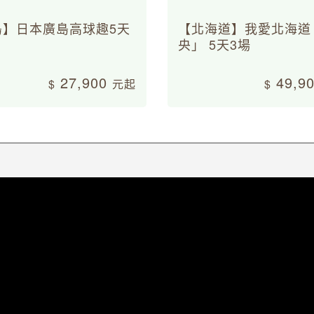
島】日本廣島高球趣5天
【北海道】我愛北海道
央」 5天3場
27,900
49,9