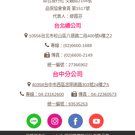
綜合旅行社 交觀綜2104號
品保協會會員 第1517號
代表人：繆霞芬
台北總公司
10556台北市松山區八德路二段400號6樓之2
專線：(02)6600-1688
傳真：(02)6600-2149
統一編號：27366902
台中分公司
40358台中市西區忠明南路303號24樓之5
專線：04-23162600
傳真：04-22360573
統一編號：93535253