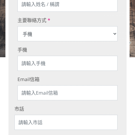
主要聯絡方式
*
手機
Email信箱
市話