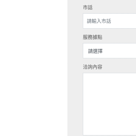
市話
服務據點
洽詢內容