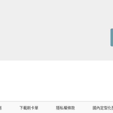
惠
下載刷卡單
隱私權條款
國內定型化