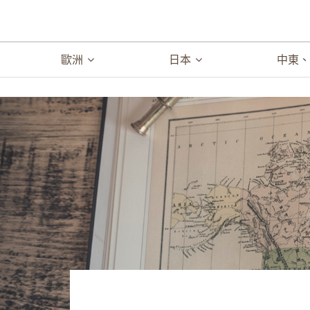
歐洲
日本
中東