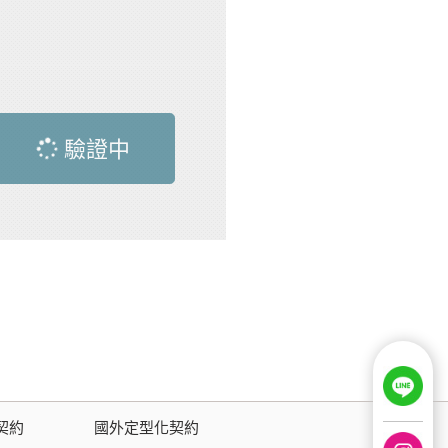
驗證中
契約
國外定型化契約