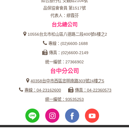
綜合旅行社 交觀綜2104號
品保協會會員 第1517號
代表人：繆霞芬
台北總公司
10556台北市松山區八德路二段400號6樓之2
專線：(02)6600-1688
傳真：(02)6600-2149
統一編號：27366902
台中分公司
40358台中市西區忠明南路303號24樓之5
專線：04-23162600
傳真：04-22360573
統一編號：93535253