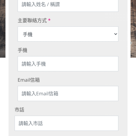
主要聯絡方式
*
手機
Email信箱
市話