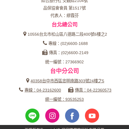
綜合旅行社 交觀綜2104號
品保協會會員 第1517號
代表人：繆霞芬
台北總公司
10556台北市松山區八德路二段400號6樓之2
專線：(02)6600-1688
傳真：(02)6600-2149
統一編號：27366902
台中分公司
40358台中市西區忠明南路303號24樓之5
專線：04-23162600
傳真：04-22360573
統一編號：93535253