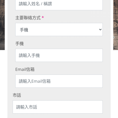
主要聯絡方式
*
手機
Email信箱
市話