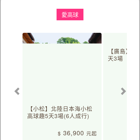
愛高球
【小松】北陸日本海小松
【廣島】日
高球趣5天3場(6人成行)
天3場
36,900