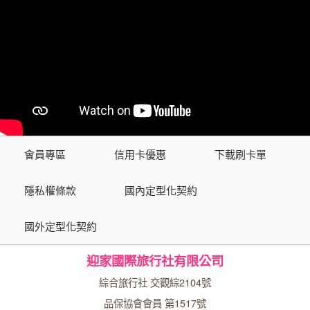
會員專區
信用卡優惠
下載刷卡單
隱私權條款
國內定型化契約
國外定型化契約
迎家國際旅行社有限公司
綜合旅行社 交觀綜2104號
品保協會會員 第1517號