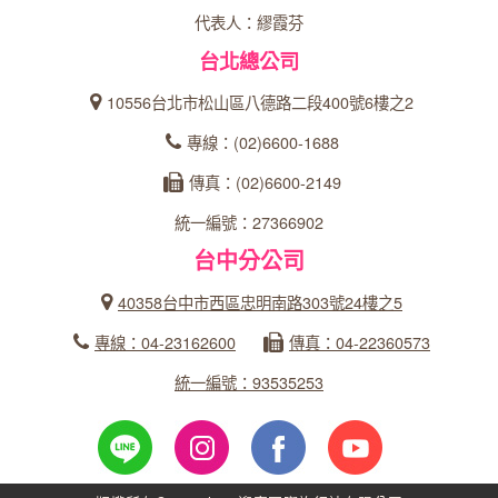
代表人：繆霞芬
台北總公司
10556台北市松山區八德路二段400號6樓之2
專線：(02)6600-1688
傳真：(02)6600-2149
統一編號：27366902
台中分公司
40358台中市西區忠明南路303號24樓之5
專線：04-23162600
傳真：04-22360573
統一編號：93535253