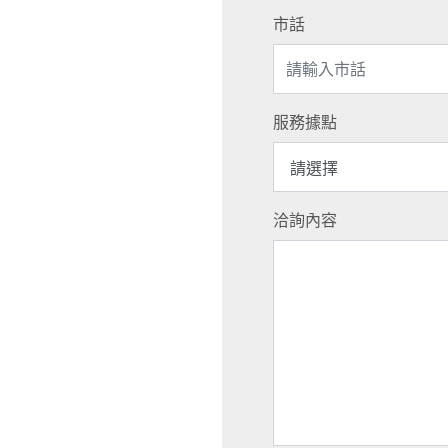
市話
服務據點
洽詢內容