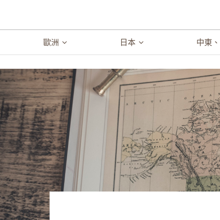
歐洲
日本
中東