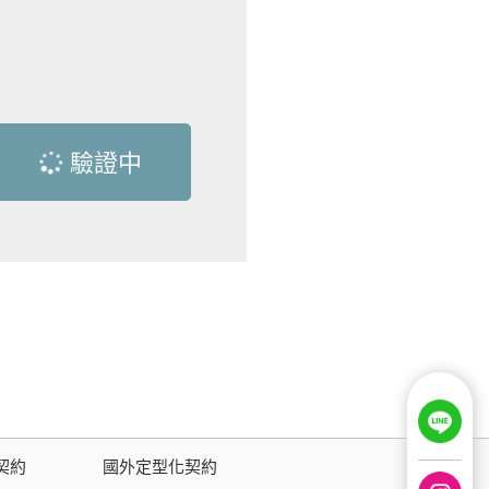
驗證中
契約
國外定型化契約