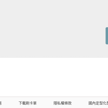
惠
下載刷卡單
隱私權條款
國內定型化