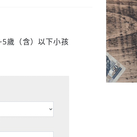
~5歲（含）以下小孩