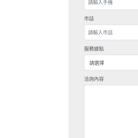
市話
服務據點
洽詢內容