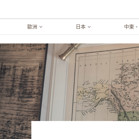
歐洲
日本
中東