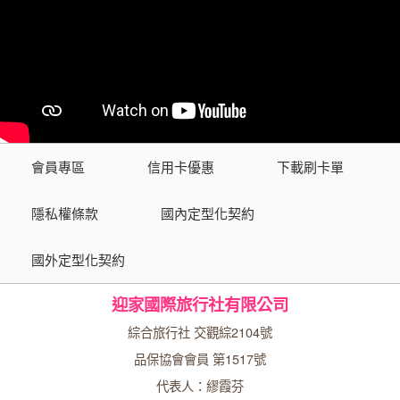
會員專區
信用卡優惠
下載刷卡單
隱私權條款
國內定型化契約
國外定型化契約
迎家國際旅行社有限公司
綜合旅行社 交觀綜2104號
品保協會會員 第1517號
代表人：繆霞芬