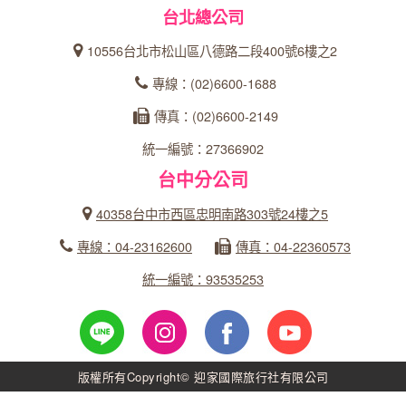
台北總公司
10556台北市松山區八德路二段400號6樓之2
專線：(02)6600-1688
傳真：(02)6600-2149
統一編號：27366902
台中分公司
40358台中市西區忠明南路303號24樓之5
專線：04-23162600
傳真：04-22360573
統一編號：93535253
版權所有Copyright© 迎家國際旅行社有限公司