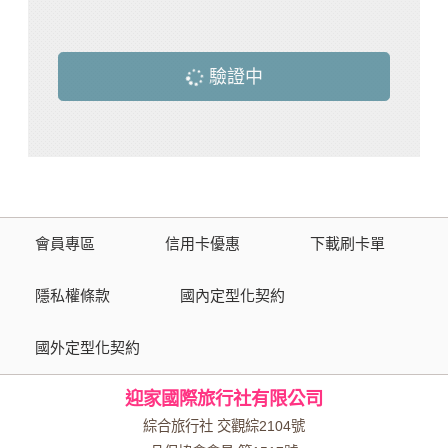
驗證中
會員專區
信用卡優惠
下載刷卡單
隱私權條款
國內定型化契約
國外定型化契約
迎家國際旅行社有限公司
綜合旅行社 交觀綜2104號