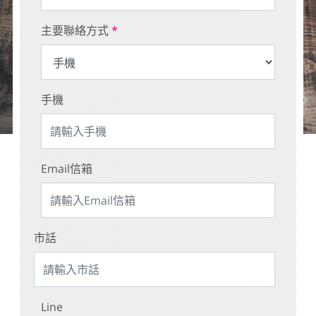
主要聯絡方式
*
手機
Email信箱
市話
Line