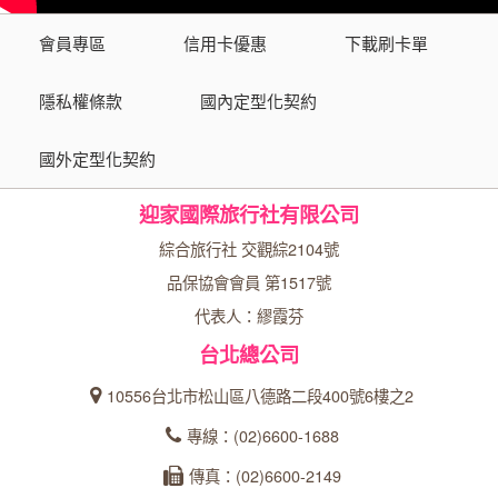
會員專區
信用卡優惠
下載刷卡單
隱私權條款
國內定型化契約
國外定型化契約
迎家國際旅行社有限公司
綜合旅行社 交觀綜2104號
品保協會會員 第1517號
代表人：繆霞芬
台北總公司
10556台北市松山區八德路二段400號6樓之2
專線：(02)6600-1688
傳真：(02)6600-2149