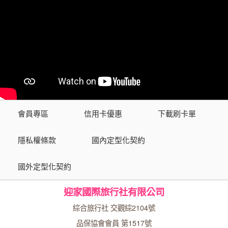
會員專區
信用卡優惠
下載刷卡單
隱私權條款
國內定型化契約
國外定型化契約
迎家國際旅行社有限公司
綜合旅行社 交觀綜2104號
品保協會會員 第1517號