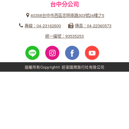
台中分公司
40358台中市西區忠明南路303號24樓之5
專線：04-23162600
傳真：04-22360573
統一編號：93535253
版權所有Copyright© 迎家國際旅行社有限公司