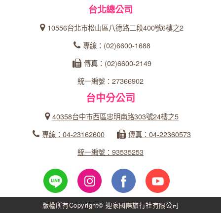
台北總公司
10556台北市松山區八德路二段400號6樓之2
專線：(02)6600-1688
傳真：(02)6600-2149
統一編號：27366902
台中分公司
40358台中市西區忠明南路303號24樓之5
專線：04-23162600
傳真：04-22360573
統一編號：93535253
版權所有Copyright© 迎家國際旅行社有限公司