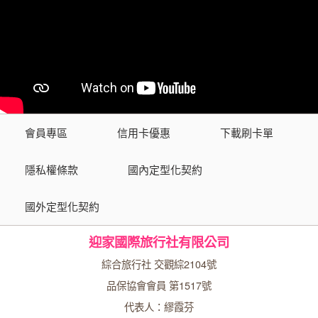
會員專區
信用卡優惠
下載刷卡單
隱私權條款
國內定型化契約
國外定型化契約
迎家國際旅行社有限公司
綜合旅行社 交觀綜2104號
品保協會會員 第1517號
代表人：繆霞芬