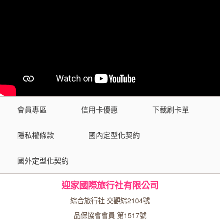
會員專區
信用卡優惠
下載刷卡單
隱私權條款
國內定型化契約
國外定型化契約
迎家國際旅行社有限公司
綜合旅行社 交觀綜2104號
品保協會會員 第1517號