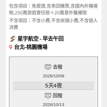
包含項目：免簽證,含來回機票,含國內外機場
稅,250萬旅遊責任險＋20萬意外醫療險
不含項目：不含小費,不含床頭小費,不含個人
消費
星宇航空
早去午回
台北-桃園機場
去程
2026/10/09
5天4夜
回程
2026/10/13