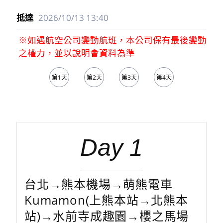
2026/10/13
13:40
※如遇航空公司變動航班，本公司保有最後變動
之權力，並以說明會資料為準
第1天
第2天
第3天
第4天
第5天
Day 1
台北→熊本機場→萌熊電車
Kumamon(上熊本站→北熊本
站)→水前寺成趣園→櫻之馬場