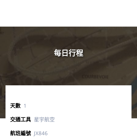
每日行程
1
星宇航空
JX846