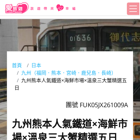
首頁
日本
九州（福岡．熊本．宮崎．鹿兒島．長崎）
九州熊本人氣鐵道×海鮮市場×溫泉三大蟹精選五
日
團號 FUK05JX261009A
九州熊本人氣鐵道×海鮮市
場×溫泉三大蟹精選五日