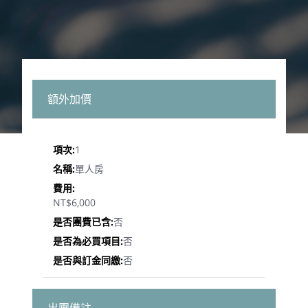
額外加價
1
單人房
NT$6,000
否
否
否