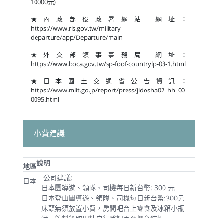
10000元)
★內政部役政署網站 網址：
https://www.ris.gov.tw/military-
departure/app/Departure/main
★外交部領事事務局 網址：
https://www.boca.gov.tw/sp-foof-countrylp-03-1.html
★日本國土交通省公告資訊：
https://www.mlit.go.jp/report/press/jidosha02_hh_00
0095.html
小費建議
說明
地區
公司建議:
日本
日本團導遊、領隊、司機每日新台幣: 300 元
日本登山團導遊、領隊、司機每日新台幣:300元
床頭無須放置小費，房間吧台上零食及冰箱小瓶