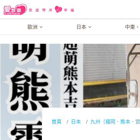
歐洲
日本
中東
首頁
日本
九州（福岡．熊本．