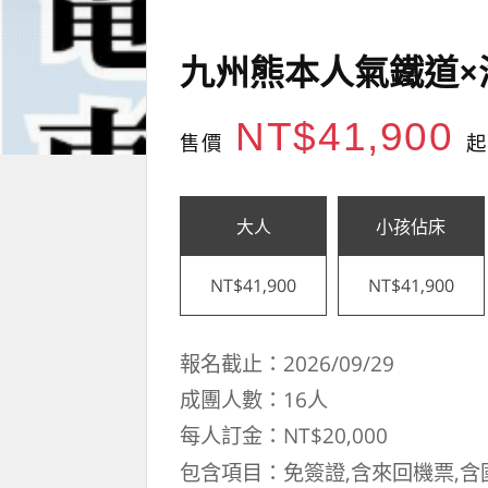
九州熊本人氣鐵道×
NT$41,900
售價
起
大人
小孩佔床
NT$41,900
NT$41,900
報名截止：2026/09/29
成團人數：16人
每人訂金：NT$20,000
包含項目：免簽證,含來回機票,含