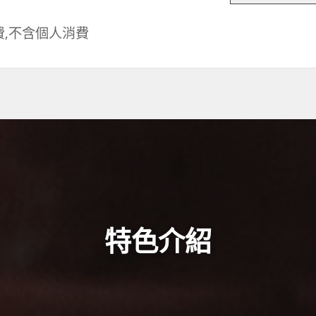
費,不含個人消費
特色介紹