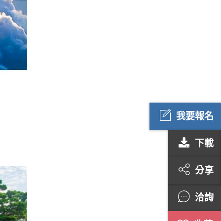
我要報名
下載
分享
洽詢