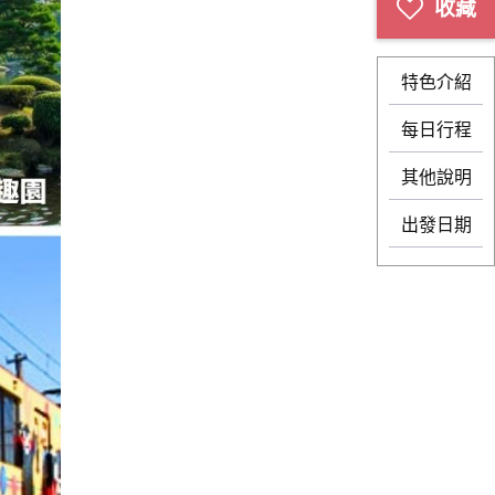
特色介紹
每日行程
其他說明
出發日期