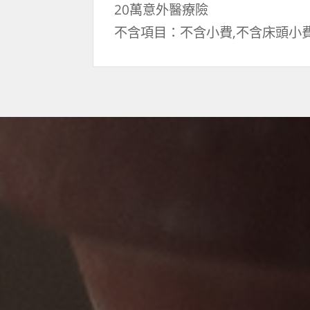
20萬意外醫療險
不含項目：不含小費,不含床頭小