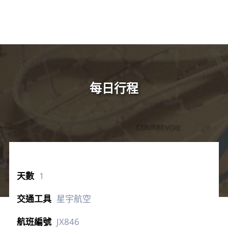
每日行程
1
星宇航空
JX846