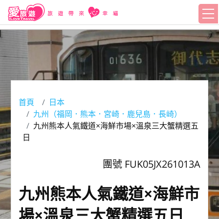
首頁
日本
九州（福岡．熊本．宮崎．鹿兒島．長崎）
九州熊本人氣鐵道×海鮮市場×溫泉三大蟹精選五
日
團號 FUK05JX261013A
九州熊本人氣鐵道×海鮮市
場×溫泉三大蟹精選五日