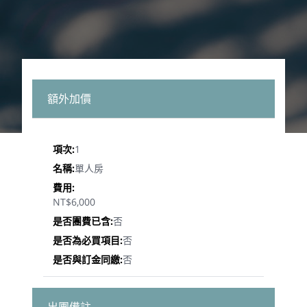
額外加價
1
單人房
NT$6,000
否
否
否