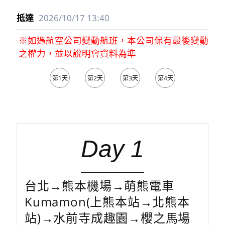
2026/10/17
13:40
※如遇航空公司變動航班，本公司保有最後變動
之權力，並以說明會資料為準
第1天
第2天
第3天
第4天
第5天
Day 1
台北→熊本機場→萌熊電車
Kumamon(上熊本站→北熊本
站)→水前寺成趣園→櫻之馬場