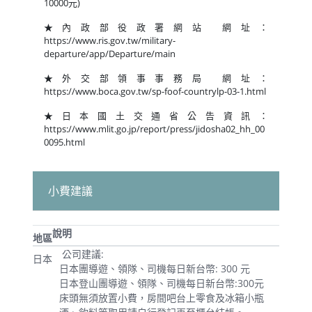
10000元)
★內政部役政署網站 網址：
https://www.ris.gov.tw/military-
departure/app/Departure/main
★外交部領事事務局 網址：
https://www.boca.gov.tw/sp-foof-countrylp-03-1.html
★日本國土交通省公告資訊：
https://www.mlit.go.jp/report/press/jidosha02_hh_00
0095.html
小費建議
說明
地區
公司建議:
日本
日本團導遊、領隊、司機每日新台幣: 300 元
日本登山團導遊、領隊、司機每日新台幣:300元
床頭無須放置小費，房間吧台上零食及冰箱小瓶