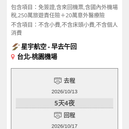
包含項目：免簽證,含來回機票,含國內外機場
稅,250萬旅遊責任險＋20萬意外醫療險
不含項目：不含小費,不含床頭小費,不含個人
消費
星宇航空
早去午回
台北-桃園機場
去程
2026/10/13
5天4夜
回程
2026/10/17