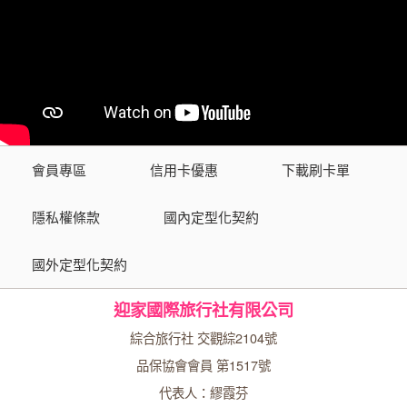
會員專區
信用卡優惠
下載刷卡單
隱私權條款
國內定型化契約
國外定型化契約
迎家國際旅行社有限公司
綜合旅行社 交觀綜2104號
品保協會會員 第1517號
代表人：繆霞芬