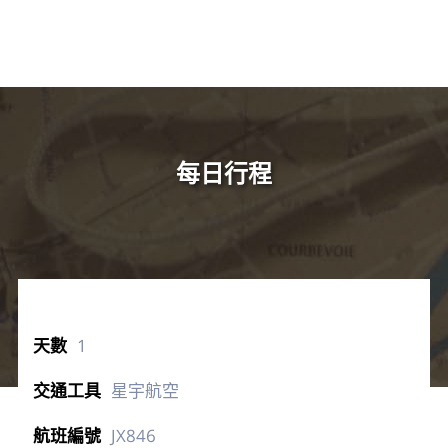
每日行程
1
星宇航空
JX846