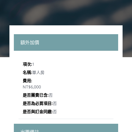
額外加價
1
單人房
NT$6,000
否
否
否