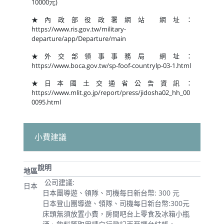
10000元)
★內政部役政署網站 網址：
https://www.ris.gov.tw/military-
departure/app/Departure/main
★外交部領事事務局 網址：
https://www.boca.gov.tw/sp-foof-countrylp-03-1.html
★日本國土交通省公告資訊：
https://www.mlit.go.jp/report/press/jidosha02_hh_00
0095.html
小費建議
說明
地區
公司建議:
日本
日本團導遊、領隊、司機每日新台幣: 300 元
日本登山團導遊、領隊、司機每日新台幣:300元
床頭無須放置小費，房間吧台上零食及冰箱小瓶