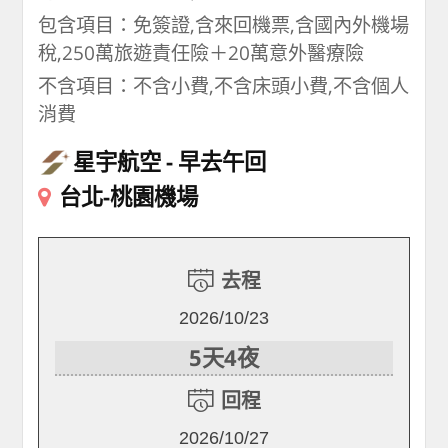
包含項目：免簽證,含來回機票,含國內外機場
稅,250萬旅遊責任險＋20萬意外醫療險
不含項目：不含小費,不含床頭小費,不含個人
消費
星宇航空
早去午回
台北-桃園機場
去程
2026/10/23
5天4夜
回程
2026/10/27