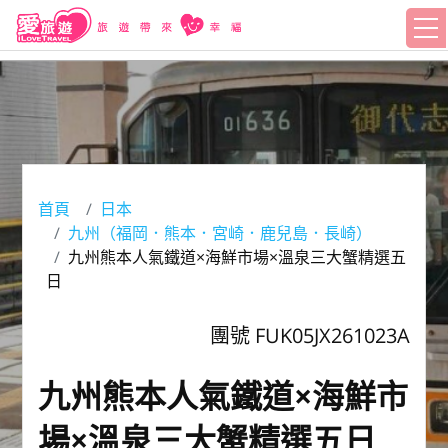
首頁
日本
九州（福岡．熊本．宮崎．鹿兒島．長崎）
九州熊本人氣鐵道×海鮮市場×溫泉三大蟹精選五
日
團號 FUK05JX261023A
九州熊本人氣鐵道×海鮮市
場×溫泉三大蟹精選五日