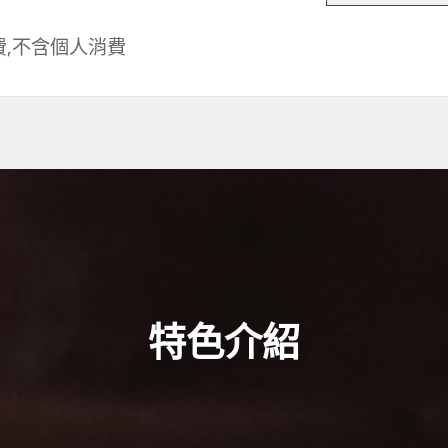
費,不含個人消費
特色介紹