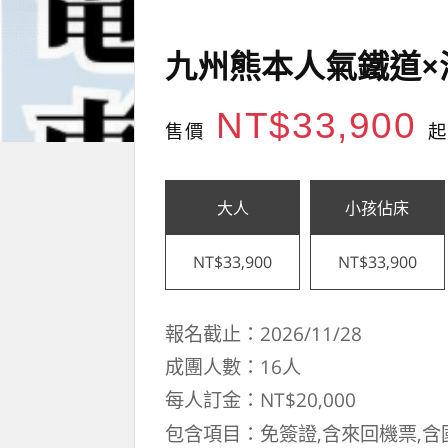
九州熊本人氣鐵道×
NT$33,900
售價
起
大人
小孩佔床
NT$33,900
NT$33,900
報名截止：2026/11/28
成團人數：16人
每人訂金：NT$20,000
包含項目：免簽證,含來回機票,含