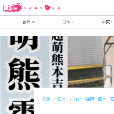
歐洲
日本
中東
首頁
日本
九州（福岡．熊本．