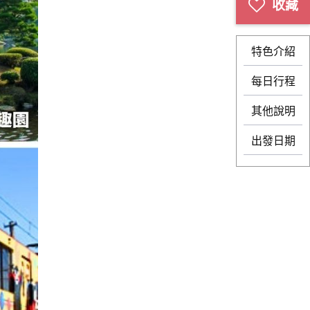
特色介紹
每日行程
其他說明
出發日期