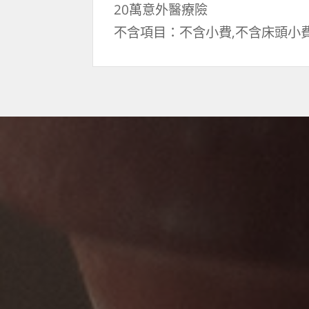
20萬意外醫療險
不含項目：不含小費,不含床頭小