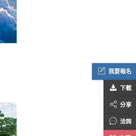
我要報名
下載
分享
洽詢