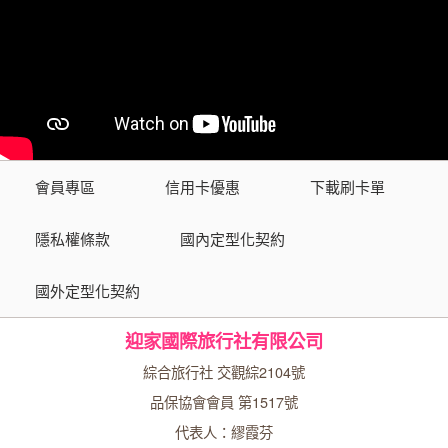
會員專區
信用卡優惠
下載刷卡單
隱私權條款
國內定型化契約
國外定型化契約
迎家國際旅行社有限公司
綜合旅行社 交觀綜2104號
品保協會會員 第1517號
代表人：繆霞芬