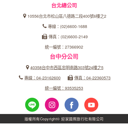
台北總公司
10556台北市松山區八德路二段400號6樓之2
專線：(02)6600-1688
傳真：(02)6600-2149
統一編號：27366902
台中分公司
40358台中市西區忠明南路303號24樓之5
專線：04-23162600
傳真：04-22360573
統一編號：93535253
版權所有Copyright© 迎家國際旅行社有限公司