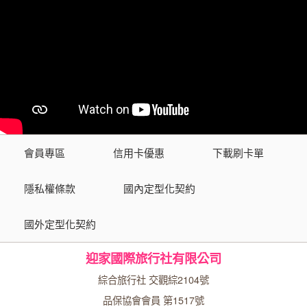
會員專區
信用卡優惠
下載刷卡單
隱私權條款
國內定型化契約
國外定型化契約
迎家國際旅行社有限公司
綜合旅行社 交觀綜2104號
品保協會會員 第1517號