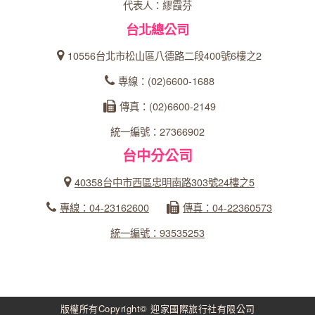
代表人：繆霞芬
台北總公司
10556台北市松山區八德路二段400號6樓之2
專線：(02)6600-1688
傳真：(02)6600-2149
統一編號：27366902
台中分公司
40358台中市西區忠明南路303號24樓之5
專線：04-23162600
傳真：04-22360573
統一編號：93535253
版權所有Copyright© 迎家國際旅行社有限公司