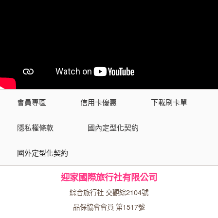
會員專區
信用卡優惠
下載刷卡單
隱私權條款
國內定型化契約
國外定型化契約
迎家國際旅行社有限公司
綜合旅行社 交觀綜2104號
品保協會會員 第1517號