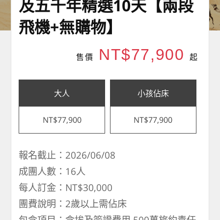
及五千年精選10天【兩段
飛機+無購物】
NT$77,900
售價
起
大人
小孩佔床
NT$77,900
NT$77,900
報名截止：2026/06/08
成團人數：16人
每人訂金：NT$30,000
團費說明：2歲以上需佔床
包含項目：含埃及簽證費用,500萬旅約責任