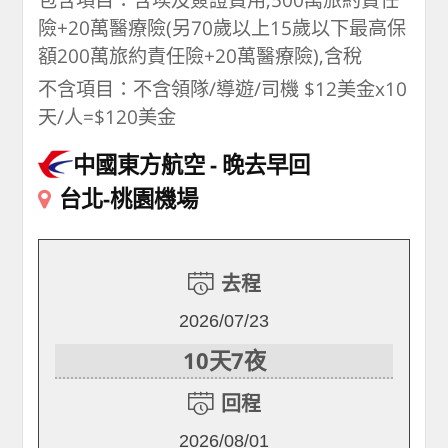
險+20萬醫療險(另70歲以上15歲以下最高保
額200萬旅約責任險+20萬醫療險),含稅
不含項目：不含領隊/導遊/司機 $12美金x10
天/人=$120美金
中國東方航空
晚去早回
台北-桃園機場
去程
2026/07/23
10天7夜
回程
2026/08/01