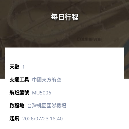
每日行程
1
中國東方航空
MU5006
台灣桃園國際機場
2026/07/23
18:40