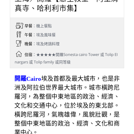
真寺、哈利利市集】
早餐
：機上餐點
午餐
：埃及風味餐
晚餐
：埃及烤鴿料理
住宿
：★★★★★開羅Sonesta cairo Tower 或 Tolip EI
nargars 或 Tolip family 或同等級
開羅Cairo
埃及首都及最大城市，也是非
洲及阿拉伯世界最大城市。城市橫跨尼
羅河，為整個中東地區的政治、經濟、
文化和交通中心，位於埃及的東北部。
橫跨尼羅河，氣魄雄偉，風貌壯觀，是
整個中東地區的政治、經濟、文化和商
業中心。