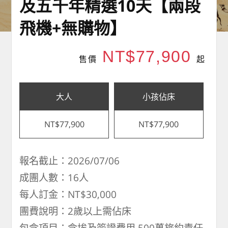
及五千年精選10天【兩段
飛機+無購物】
NT$77,900
售價
起
大人
小孩佔床
NT$77,900
NT$77,900
報名截止：2026/07/06
成團人數：16人
每人訂金：NT$30,000
團費說明：2歲以上需佔床
包含項目：含埃及簽證費用,500萬旅約責任