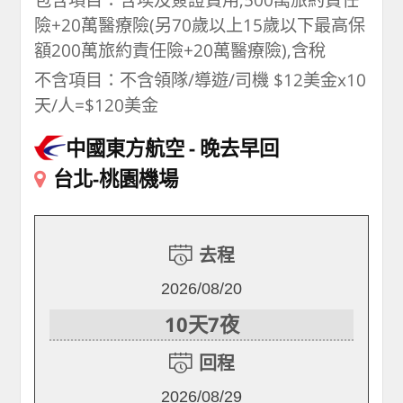
險+20萬醫療險(另70歲以上15歲以下最高保
額200萬旅約責任險+20萬醫療險),含稅
不含項目：不含領隊/導遊/司機 $12美金x10
天/人=$120美金
中國東方航空
晚去早回
台北-桃園機場
去程
2026/08/20
10天7夜
回程
2026/08/29