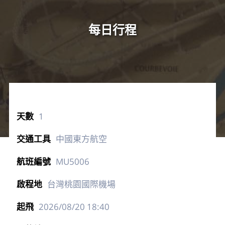
每日行程
1
中國東方航空
MU5006
台灣桃園國際機場
2026/08/20
18:40