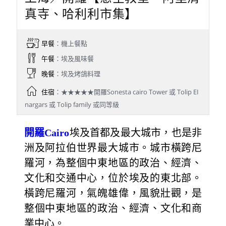
真寺、哈利利市集】
早餐
：機上餐點
午餐
：埃及風味餐
晚餐
：埃及烤鴿料理
住宿
：★★★★★開羅Sonesta cairo Tower 或 Tolip EI
nargars 或 Tolip family 或同等級
開羅Cairo
埃及首都及最大城市，也是非
洲及阿拉伯世界最大城市。城市橫跨尼
羅河，為整個中東地區的政治、經濟、
文化和交通中心，位於埃及的東北部。
橫跨尼羅河，氣魄雄偉，風貌壯觀，是
整個中東地區的政治、經濟、文化和商
業中心。