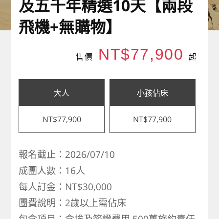
及五千年精選10天【兩段
飛機+無購物】
NT$77,900
售價
起
大人
小孩佔床
NT$77,900
NT$77,900
報名截止：2026/07/10
成團人數：16人
每人訂金：NT$30,000
團費說明：2歲以上需佔床
包含項目：含埃及簽證費用,500萬旅約責任