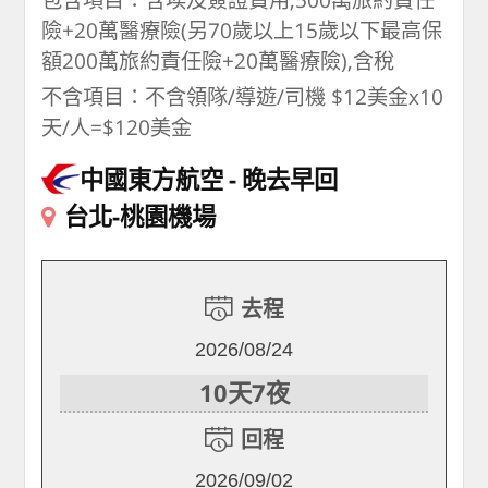
險+20萬醫療險(另70歲以上15歲以下最高保
額200萬旅約責任險+20萬醫療險),含稅
不含項目：不含領隊/導遊/司機 $12美金x10
天/人=$120美金
中國東方航空
晚去早回
台北-桃園機場
去程
2026/08/24
10天7夜
回程
2026/09/02