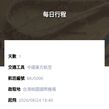
每日行程
1
中國東方航空
MU5006
台灣桃園國際機場
2026/08/24
18:40