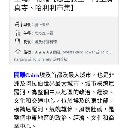
真寺、哈利利市集】
早餐
：機上餐點
午餐
：埃及風味餐
晚餐
：埃及烤鴿料理
住宿
：★★★★★開羅Sonesta cairo Tower 或 Tolip EI
nargars 或 Tolip family 或同等級
開羅Cairo
埃及首都及最大城市，也是非
洲及阿拉伯世界最大城市。城市橫跨尼
羅河，為整個中東地區的政治、經濟、
文化和交通中心，位於埃及的東北部。
橫跨尼羅河，氣魄雄偉，風貌壯觀，是
整個中東地區的政治、經濟、文化和商
業中心。