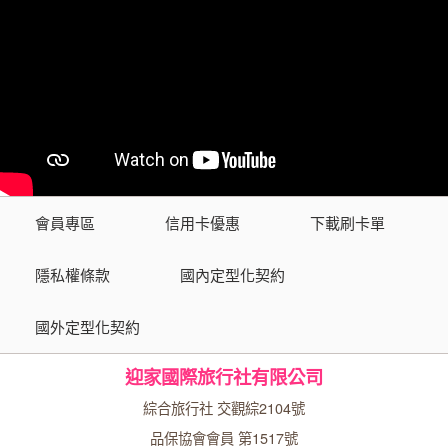
會員專區
信用卡優惠
下載刷卡單
隱私權條款
國內定型化契約
國外定型化契約
迎家國際旅行社有限公司
綜合旅行社 交觀綜2104號
品保協會會員 第1517號