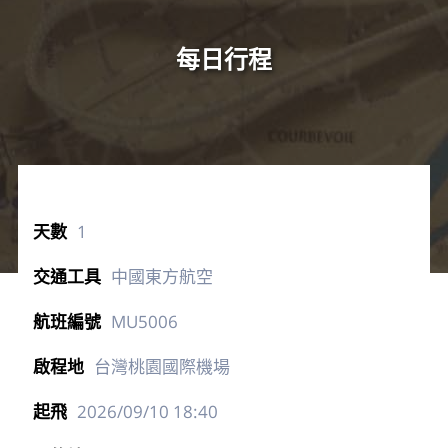
每日行程
1
中國東方航空
MU5006
台灣桃園國際機場
2026/09/10
18:40