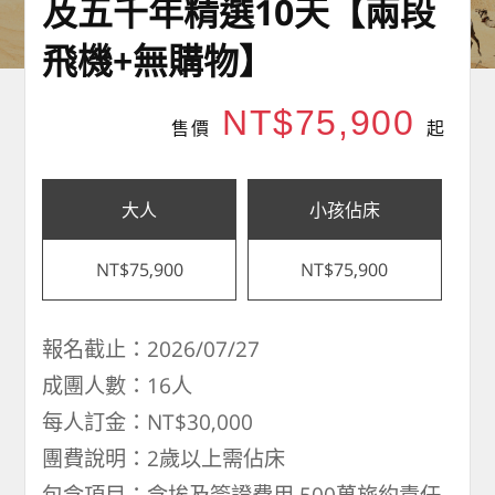
及五千年精選10天【兩段
飛機+無購物】
NT$75,900
售價
起
大人
小孩佔床
NT$75,900
NT$75,900
報名截止：2026/07/27
成團人數：16人
每人訂金：NT$30,000
團費說明：2歲以上需佔床
包含項目：含埃及簽證費用,500萬旅約責任