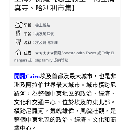
真寺、哈利利市集】
早餐
：機上餐點
午餐
：埃及風味餐
晚餐
：埃及烤鴿料理
住宿
：★★★★★開羅Sonesta cairo Tower 或 Tolip EI
nargars 或 Tolip family 或同等級
開羅Cairo
埃及首都及最大城市，也是非
洲及阿拉伯世界最大城市。城市橫跨尼
羅河，為整個中東地區的政治、經濟、
文化和交通中心，位於埃及的東北部。
橫跨尼羅河，氣魄雄偉，風貌壯觀，是
整個中東地區的政治、經濟、文化和商
業中心。