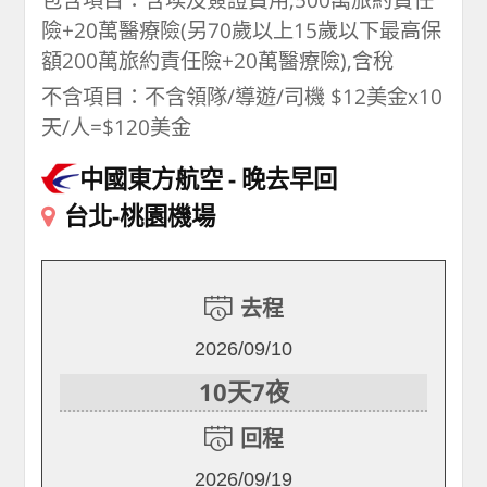
險+20萬醫療險(另70歲以上15歲以下最高保
額200萬旅約責任險+20萬醫療險),含稅
不含項目：不含領隊/導遊/司機 $12美金x10
天/人=$120美金
中國東方航空
晚去早回
台北-桃園機場
去程
2026/09/10
10天7夜
回程
2026/09/19