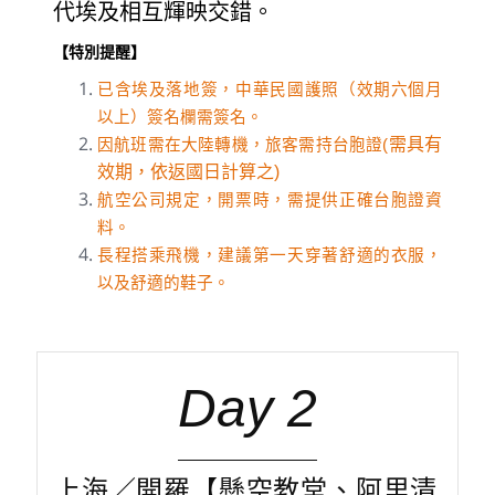
代埃及相互輝映交錯。
【特別提醒】
已含埃及落地簽，中華民國護照（效期六個月
以上）簽名欄需簽名。
需具有
因航班需在大陸轉機，旅客需持台胞證(
效期，依返國日計算之)
航空公司規定，開票時，需提供正確台胞證資
料。
長程搭乘飛機，建議第一天穿著舒適的衣服，
以及舒適的鞋子。
Day 2
上海／開羅【懸空教堂、阿里清