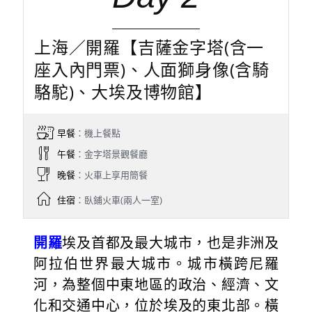
上海／開羅【吉薩金字塔(含一
座入內門票)、人面獅身像(含騎
駱駝)、大埃及博物館】
早餐
：機上餐點
午餐
：金字塔景觀餐廳
晚餐
：火車上享用簡餐
住宿
：臥鋪火車(兩人一室)
開羅
埃及首都及最大城市，也是非洲及
阿拉伯世界最大城市。城市橫跨尼羅
河，為整個中東地區的政治、經濟、文
化和交通中心，位於埃及的東北部。橫