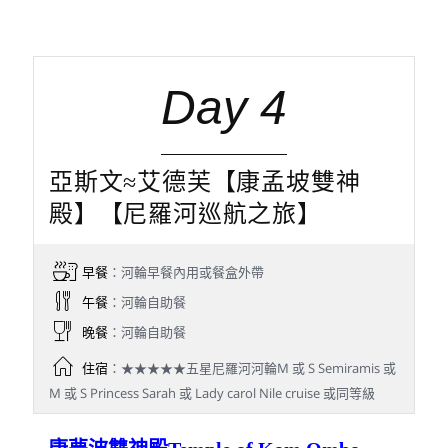
Day 4
亞斯文≈艾德芙【康孟坡雙神
殿】【尼羅河巡航之旅】
早餐
：河輪早餐內用或餐盒外帶
午餐
：河輪自助餐
晚餐
：河輪自助餐
住宿
：★★★★★五星尼羅河河輪M 或 S Semiramis 或
M 或 S Princess Sarah 或 Lady carol Nile cruise 或同等級