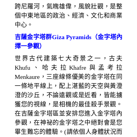
跨尼羅河，氣魄雄偉，風貌壯觀，是整
個中東地區的政治、經濟、文化和商業
中心。
吉薩金字塔群Giza Pyramids（金字塔內
擇一參觀）
世界古代建築七大奇景之一，古夫
Khufu、哈夫拉Khafre與孟考拉
Menkaure，三座線條優美的金字塔在同
一條地平線上，配上湛藍的天空與黃澄
澄的沙丘，不論遠觀或是近看，皆能擄
獲您的視線，是相機的最佳殺手景觀。
在吉薩金字塔區並安排您進入金字塔內
參觀，在神祕的金字塔之中絕對會是您
畢生難忘的體驗。(請依個人身體狀況而