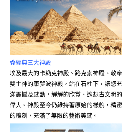
✿
經典三大神殿
埃及最大的卡納克神殿、路克索神殿、敬奉
雙主神的康夢波神殿，站在石柱下，讓您充
滿震撼及感動，靜靜的欣賞、遙想古文明的
偉大。神殿至今仍維持著原始的樣貌，精密
的雕刻，充滿了無限的藝術美感。