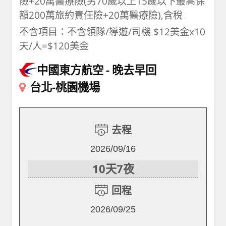
險+20萬醫療險(另70歲以上15歲以下最高保
額200萬旅約責任險+20萬醫療險),含稅
不含項目：不含領隊/導遊/司機 $12美金x10
天/人=$120美金
中國東方航空
晚去早回
台北-桃園機場
去程
2026/09/16
10天7夜
回程
2026/09/25