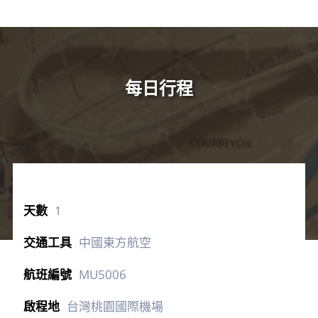
每日行程
1
中國東方航空
MU5006
台灣桃園國際機場