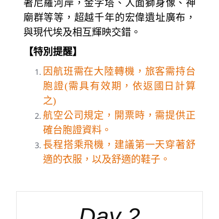
著尼羅河岸，金字塔、人面獅身像、神
廟群等等，超越千年的宏偉遺址廣布，
與現代埃及相互輝映交錯。
【特別提醒】
因航班需在大陸轉機，旅客需持台
胞證(需具有效期，依返國日計算
之)
航空公司規定，開票時，需提供正
確台胞證資料。
長程搭乘飛機，建議第一天穿著舒
適的衣服，以及舒適的鞋子。
Day 2