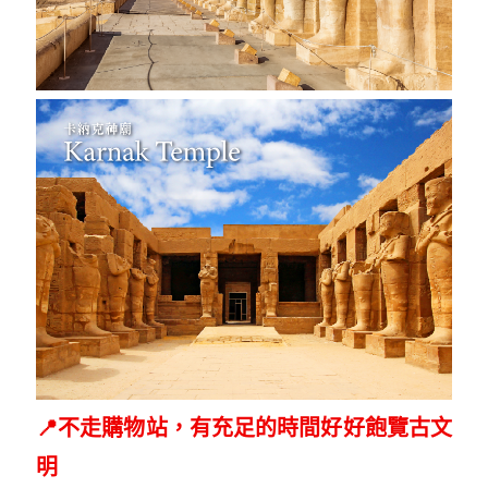
📍
不走購物站，有充足的時間好好飽覽古文
明