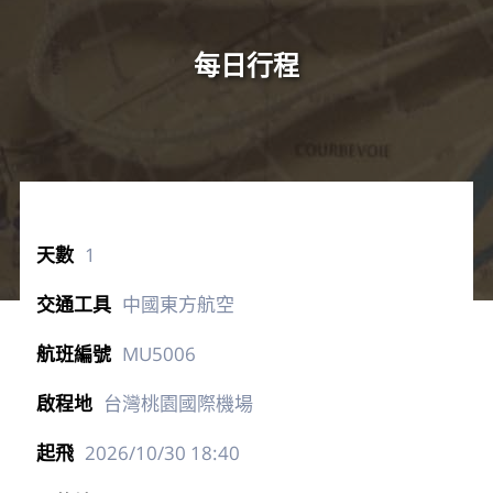
每日行程
1
中國東方航空
MU5006
台灣桃園國際機場
2026/10/30
18:40