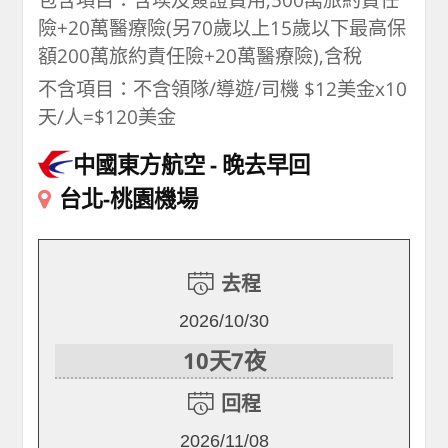
險+20萬醫療險(另70歲以上15歲以下最高保
額200萬旅約責任險+20萬醫療險),含稅
不含項目：不含領隊/導遊/司機 $12美金x10
天/人=$120美金
中國東方航空
晚去早回
台北-桃園機場
去程
2026/10/30
10天7夜
回程
2026/11/08