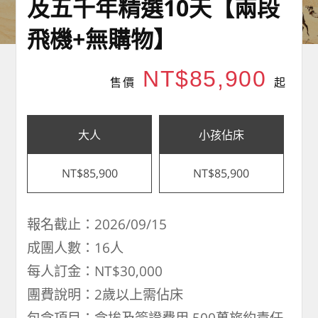
及五千年精選10天【兩段
飛機+無購物】
NT$85,900
售價
起
大人
小孩佔床
NT$85,900
NT$85,900
報名截止：2026/09/15
成團人數：16人
每人訂金：NT$30,000
團費說明：2歲以上需佔床
包含項目：含埃及簽證費用,500萬旅約責任