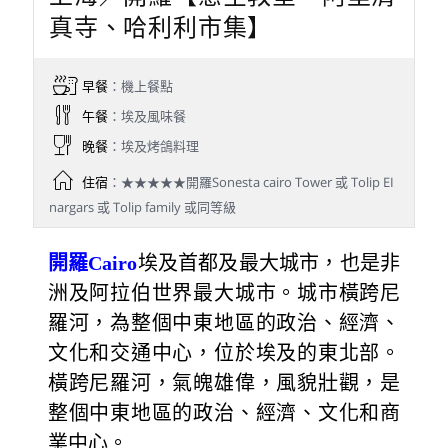
真寺、哈利利市集】
早餐
：機上餐點
午餐
：埃及風味餐
晚餐
：埃及烤鴿料理
住宿
：★★★★★開羅Sonesta cairo Tower 或 Tolip EI
nargars 或 Tolip family 或同等級
開羅Cairo
埃及首都及最大城市，也是非
洲及阿拉伯世界最大城市。城市橫跨尼
羅河，為整個中東地區的政治、經濟、
文化和交通中心，位於埃及的東北部。
橫跨尼羅河，氣魄雄偉，風貌壯觀，是
整個中東地區的政治、經濟、文化和商
業中心。