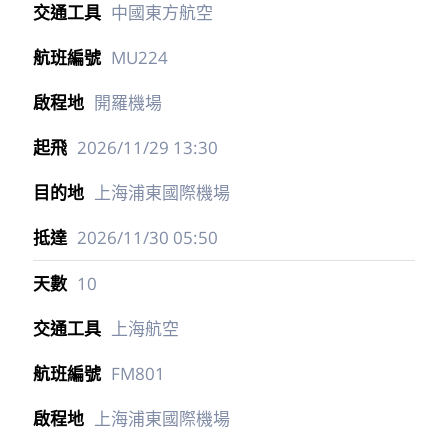
中國東方航空
MU224
開羅機場
2026/11/29
13:30
上海浦東國際機場
2026/11/30
05:50
10
上海航空
FM801
上海浦東國際機場