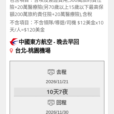
險+20萬醫療險(另70歲以上15歲以下最高保
額200萬旅約責任險+20萬醫療險),含稅
不含項目：不含領隊/導遊/司機 $12美金x10
天/人=$120美金
中國東方航空
晚去早回
台北-桃園機場
去程
2026/11/21
10天7夜
回程
2026/11/30