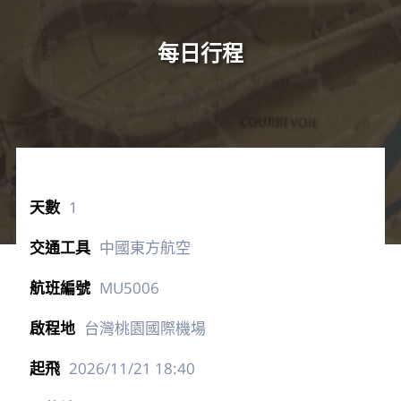
每日行程
1
中國東方航空
MU5006
台灣桃園國際機場
2026/11/21
18:40