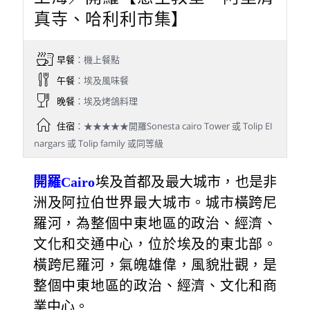
真寺、哈利利市集】
早餐
：機上餐點
午餐
：埃及風味餐
晚餐
：埃及烤鴿料理
住宿
：★★★★★開羅Sonesta cairo Tower 或 Tolip EI
nargars 或 Tolip family 或同等級
開羅Cairo
埃及首都及最大城市，也是非
洲及阿拉伯世界最大城市。城市橫跨尼
羅河，為整個中東地區的政治、經濟、
文化和交通中心，位於埃及的東北部。
橫跨尼羅河，氣魄雄偉，風貌壯觀，是
整個中東地區的政治、經濟、文化和商
業中心。