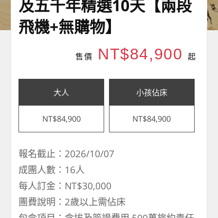
及五千年精選10天【兩段
飛機+無購物】
NT$84,900
售價
起
大人
小孩佔床
NT$84,900
NT$84,900
報名截止：2026/10/07
成團人數：16人
每人訂金：NT$30,000
團費說明：2歲以上需佔床
包含項目：含埃及簽證費用,500萬旅約責任