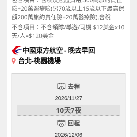
險+20萬醫療險(另70歲以上15歲以下最高保
額200萬旅約責任險+20萬醫療險),含稅
不含項目：不含領隊/導遊/司機 $12美金x10
天/人=$120美金
中國東方航空
晚去早回
台北-桃園機場
去程
2026/11/27
10天7夜
回程
2026/12/06