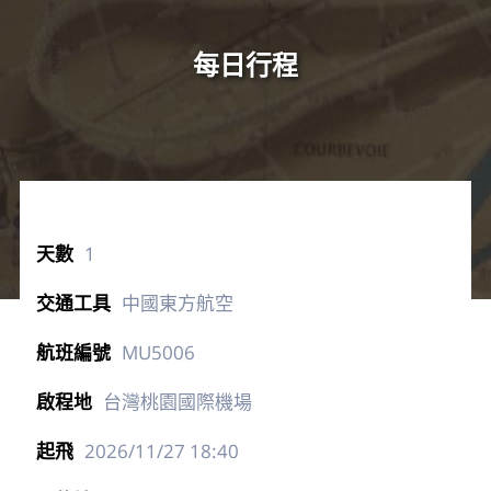
每日行程
1
中國東方航空
MU5006
台灣桃園國際機場
2026/11/27
18:40