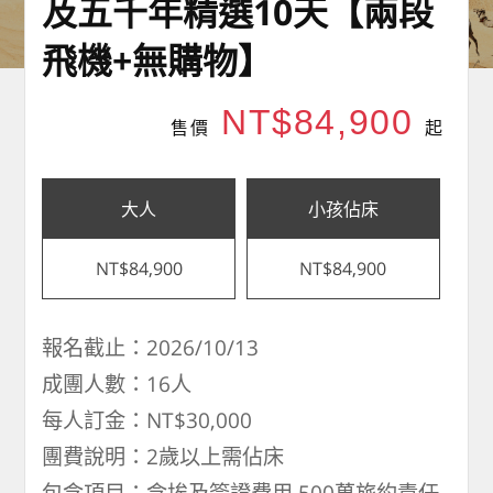
及五千年精選10天【兩段
飛機+無購物】
NT$84,900
售價
起
大人
小孩佔床
NT$84,900
NT$84,900
報名截止：2026/10/13
成團人數：16人
每人訂金：NT$30,000
團費說明：2歲以上需佔床
包含項目：含埃及簽證費用,500萬旅約責任