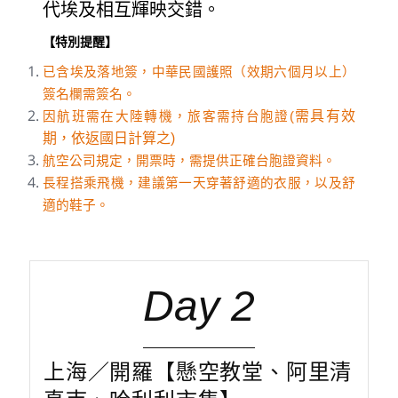
代埃及相互輝映交錯。
【特別提醒】
已含埃及落地簽，中華民國護照（效期六個月以上）
簽名欄需簽名。
需具有效
因航班需在大陸轉機，旅客需持台胞證(
期，依返國日計算之)
航空公司規定，開票時，需提供正確台胞證資料。
長程搭乘飛機，建議第一天穿著舒適的衣服，以及舒
適的鞋子。
Day 2
上海／開羅【懸空教堂、阿里清