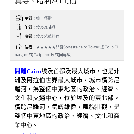
真寺、哈利利市集】
早餐
：機上餐點
午餐
：埃及風味餐
晚餐
：埃及烤鴿料理
住宿
：★★★★★開羅Sonesta cairo Tower 或 Tolip EI
nargars 或 Tolip family 或同等級
開羅Cairo
埃及首都及最大城市，也是非
洲及阿拉伯世界最大城市。城市橫跨尼
羅河，為整個中東地區的政治、經濟、
文化和交通中心，位於埃及的東北部。
橫跨尼羅河，氣魄雄偉，風貌壯觀，是
整個中東地區的政治、經濟、文化和商
業中心。