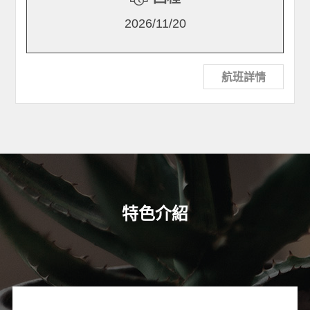
2026/11/20
航班詳情
特色介紹