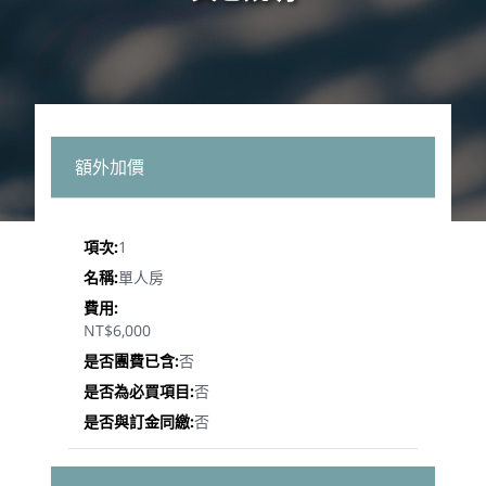
額外加價
1
單人房
NT$6,000
否
否
否