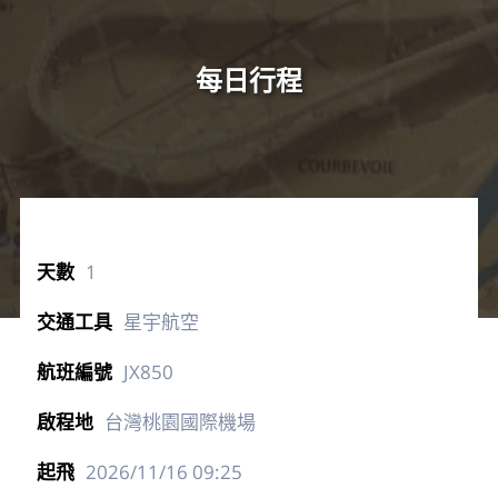
每日行程
1
星宇航空
JX850
台灣桃園國際機場
2026/11/16
09:25