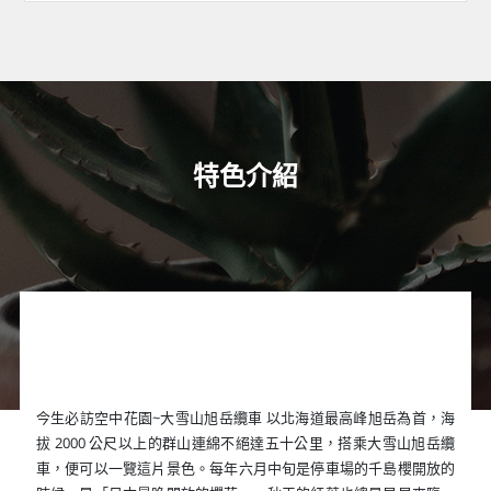
特色介紹
今生必訪空中花園~大雪山旭岳纜車 以北海道最高峰旭岳為首，海
拔 2000 公尺以上的群山連綿不絕達五十公里，搭乘大雪山旭岳纜
車，便可以一覽這片景色。每年六月中旬是停車場的千島櫻開放的