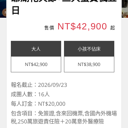
日
NT$42,900
售價
起
大人
小孩不佔床
NT$42,900
NT$38,900
報名截止：2026/09/23
成團人數：16人
每人訂金：NT$20,000
包含項目：免簽證,含來回機票,含國內外機場
稅,250萬旅遊責任險＋20萬意外醫療險