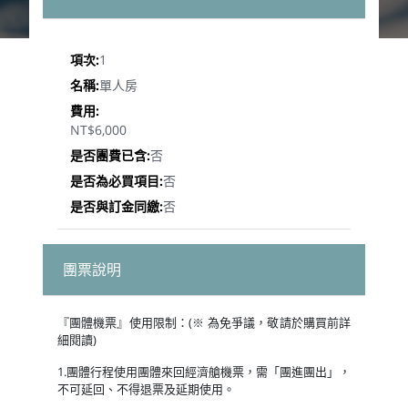
1
單人房
NT$6,000
否
否
否
團票說明
『團體機票』使用限制：(※ 為免爭議，敬請於購買前詳
細閱讀)
1.團體行程使用團體來回經濟艙機票，需「團進團出」，
不可延回、不得退票及延期使用。