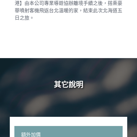
港】由本公司專業導遊協辦離境手續之後，搭乘豪
華噴射客機飛返台北溫暖的家，結束此次北海道五
日之旅。
其它說明
額外加價