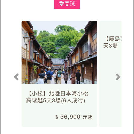
愛高球
【廣島】日
天3場
【小松】北陸日本海小松
高球趣5天3場(6人成行)
36,900