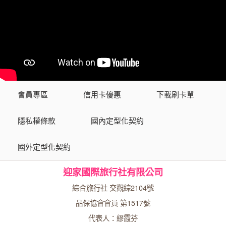
會員專區
信用卡優惠
下載刷卡單
隱私權條款
國內定型化契約
國外定型化契約
迎家國際旅行社有限公司
綜合旅行社 交觀綜2104號
品保協會會員 第1517號
代表人：繆霞芬