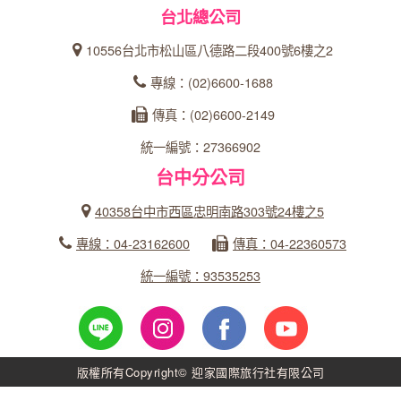
台北總公司
10556台北市松山區八德路二段400號6樓之2
專線：(02)6600-1688
傳真：(02)6600-2149
統一編號：27366902
台中分公司
40358台中市西區忠明南路303號24樓之5
專線：04-23162600
傳真：04-22360573
統一編號：93535253
版權所有Copyright© 迎家國際旅行社有限公司