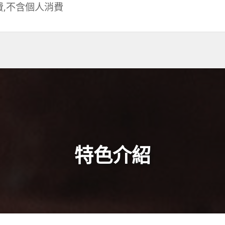
費,不含個人消費
特色介紹