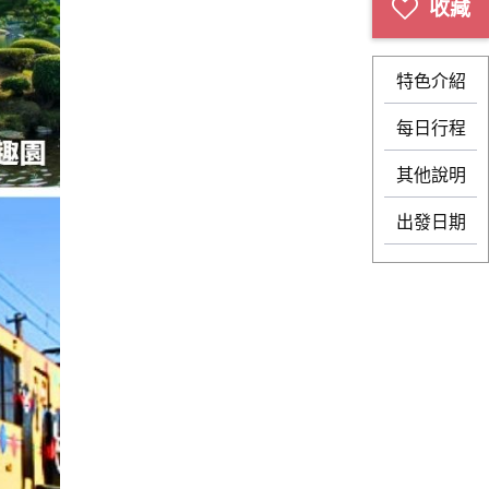
特色介紹
每日行程
其他說明
出發日期