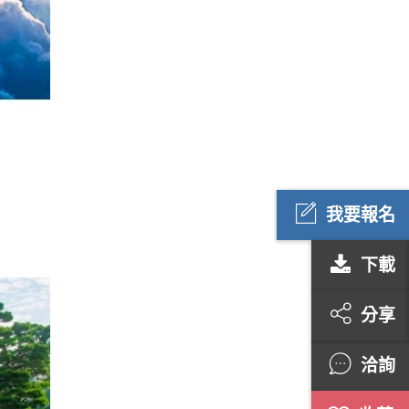
我要報名
下載
分享
洽詢