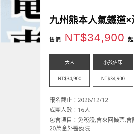
九州熊本人氣鐵道×
NT$34,900
售價
起
大人
小孩佔床
NT$34,900
NT$34,900
報名截止：2026/12/12
成團人數：16人
包含項目：免簽證,含來回機票,含
20萬意外醫療險