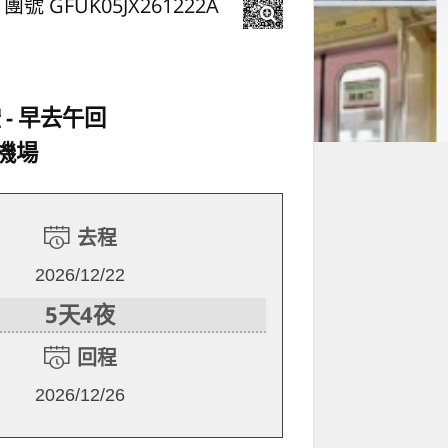
團號 GFUK05JX261222A
空
早去午回
機場
去程
2026/12/22
5天4夜
回程
2026/12/26