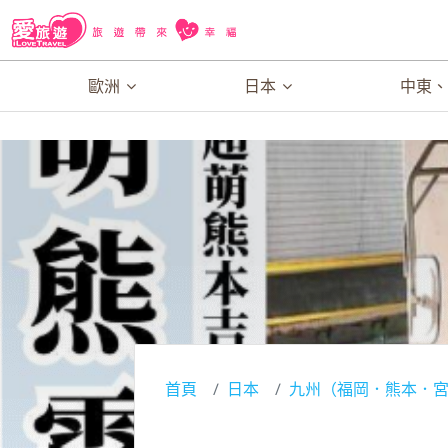
歐洲
日本
中東
首頁
日本
九州（福岡．熊本．