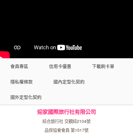
會員專區
信用卡優惠
下載刷卡單
隱私權條款
國內定型化契約
國外定型化契約
迎家國際旅行社有限公司
綜合旅行社 交觀綜2104號
品保協會會員 第1517號