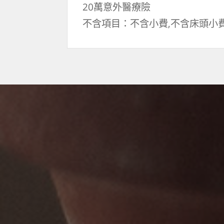
20萬意外醫療險
不含項目：不含小費,不含床頭小