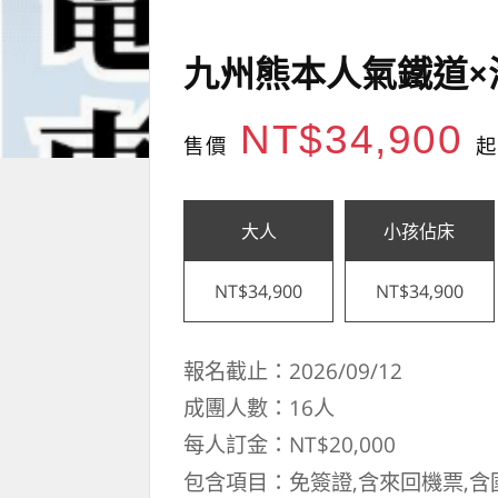
九州熊本人氣鐵道×
NT$34,900
售價
起
大人
小孩佔床
NT$34,900
NT$34,900
報名截止：2026/09/12
成團人數：16人
每人訂金：NT$20,000
包含項目：免簽證,含來回機票,含