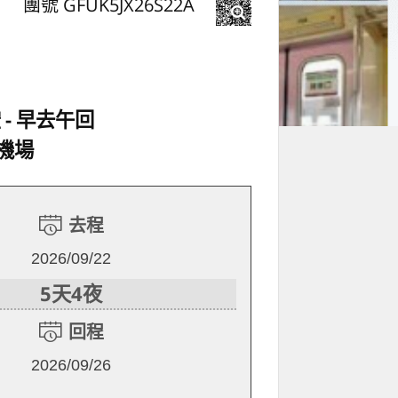
團號 GFUK5JX26S22A
空
早去午回
機場
去程
2026/09/22
5天4夜
回程
2026/09/26