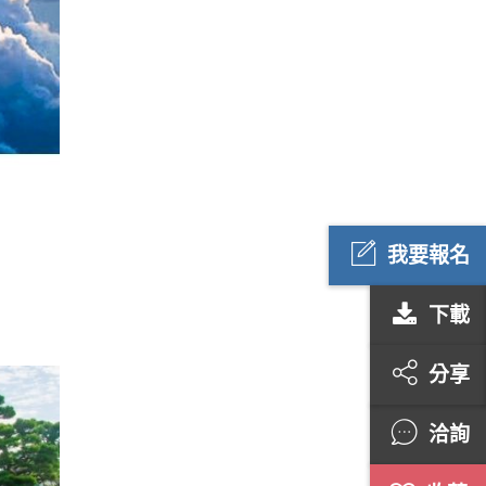
我要報名
下載
分享
洽詢