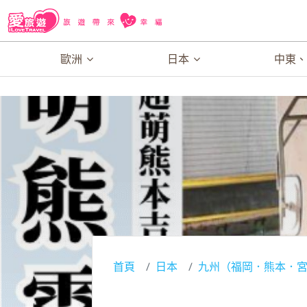
歐洲
日本
中東
首頁
日本
九州（福岡．熊本．