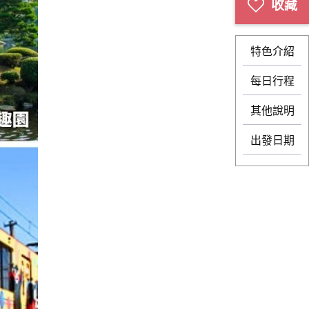
特色介紹
每日行程
其他說明
出發日期