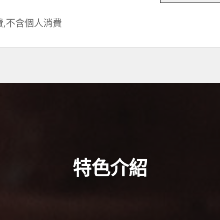
費,不含個人消費
特色介紹