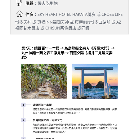
晚餐
：燒肉吃到飽
住宿
：SKY HEART HOTEL HAKATA博多 或 CROSS LIFE
博多天神 或 東橫INN福岡天神 或 東橫INN博多口站前 或 AZ
福岡甘木飯店 或 CHISUN宗像飯店 或同級