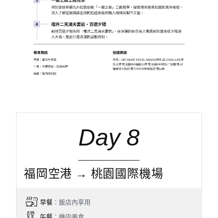
Day 8
福岡空港 → 桃園國際機場
早餐
：飯店內享用
午餐
：機内美食