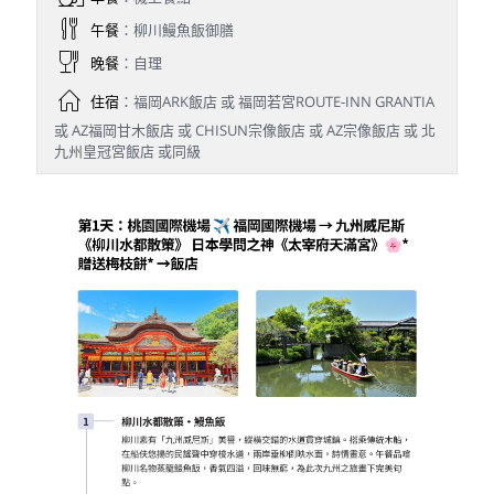
午餐
：柳川鰻魚飯御膳
晚餐
：自理
住宿
：福岡ARK飯店 或 福岡若宮ROUTE-INN GRANTIA
或 AZ福岡甘木飯店 或 CHISUN宗像飯店 或 AZ宗像飯店 或 北
九州皇冠宮飯店 或同級