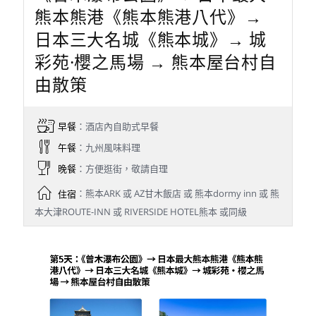
熊本熊港《熊本熊港八代》→
日本三大名城《熊本城》→ 城
彩苑·櫻之馬場 → 熊本屋台村自
由散策
早餐
：酒店內自助式早餐
午餐
：九州風味料理
晚餐
：方便逛街，敬請自理
住宿
：熊本ARK 或 AZ甘木飯店 或 熊本dormy inn 或 熊
本大津ROUTE-INN 或 RIVERSIDE HOTEL熊本 或同級