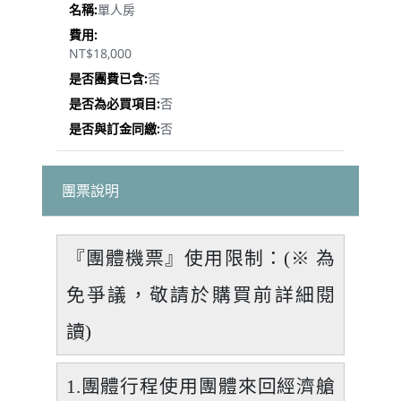
單人房
NT$18,000
否
否
否
團票說明
『團體機票』使用限制：(※ 為
免爭議，敬請於購買前詳細閱
讀)
1.團體行程使用團體來回經濟艙