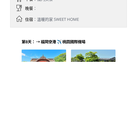
晚餐
：
住宿
：溫暖的家 SWEET HOME