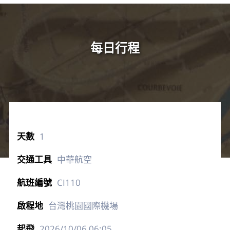
每日行程
1
中華航空
CI110
台灣桃園國際機場
2026/10/06
06:05