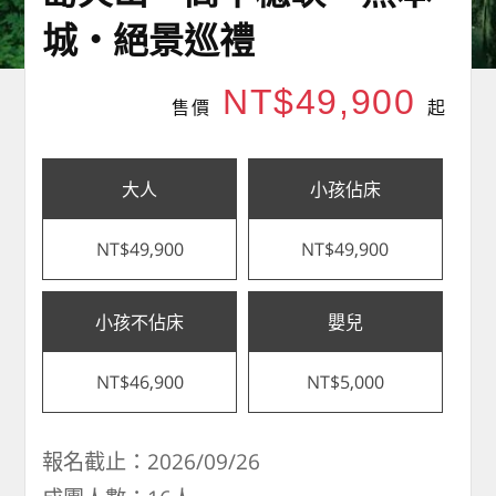
城・絕景巡禮
NT$49,900
售價
起
大人
小孩佔床
NT$49,900
NT$49,900
小孩不佔床
嬰兒
NT$46,900
NT$5,000
報名截止：2026/09/26