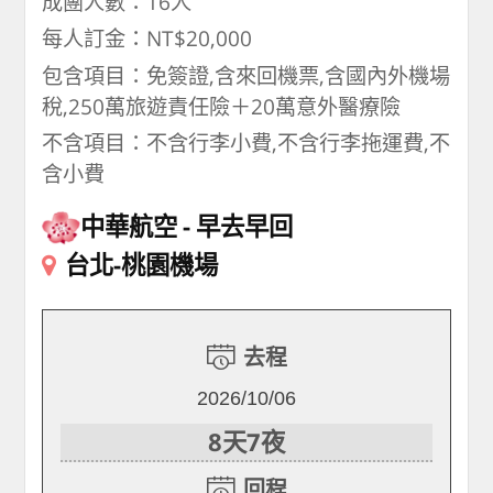
成團人數：16人
每人訂金：NT$20,000
包含項目：免簽證,含來回機票,含國內外機場
稅,250萬旅遊責任險＋20萬意外醫療險
不含項目：不含行李小費,不含行李拖運費,不
含小費
中華航空
早去早回
台北-桃園機場
去程
2026/10/06
8天7夜
回程