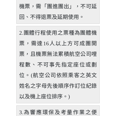
機票，需「團進團出」，不可延
回、不得退票及延期使用。
2.團體行程使用之票種為團體機
票，需達16人以上方可成團開
票，且機票無法累積航空公司哩
程數、不可事先指定座位或劃
位。(航空公司依照乘客之英文
姓名之字母先後順序作訂位紀錄
以及機上座位排序。)
3.為響應環保及考量作業之便