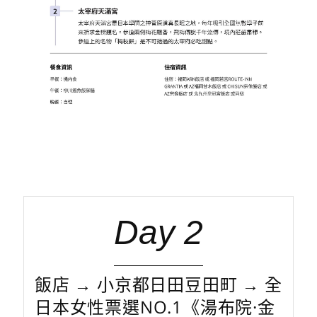
Day 2
飯店 → 小京都日田豆田町 → 全
日本女性票選NO.1《湯布院·金