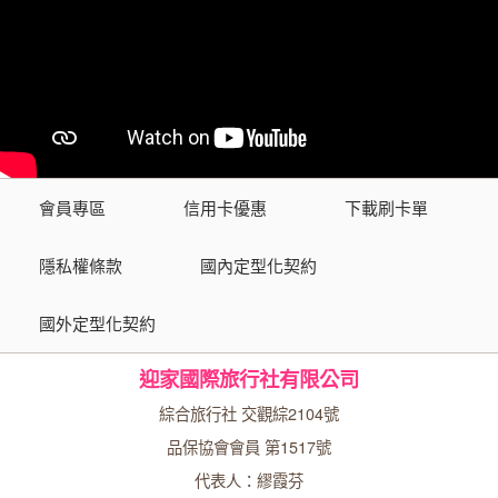
會員專區
信用卡優惠
下載刷卡單
隱私權條款
國內定型化契約
國外定型化契約
迎家國際旅行社有限公司
綜合旅行社 交觀綜2104號
品保協會會員 第1517號
代表人：繆霞芬