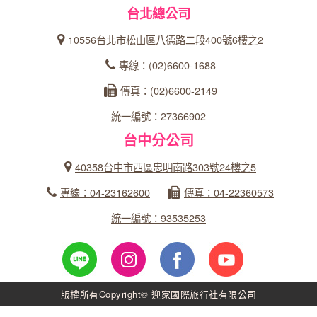
台北總公司
10556台北市松山區八德路二段400號6樓之2
專線：(02)6600-1688
傳真：(02)6600-2149
統一編號：27366902
台中分公司
40358台中市西區忠明南路303號24樓之5
專線：04-23162600
傳真：04-22360573
統一編號：93535253
版權所有Copyright© 迎家國際旅行社有限公司