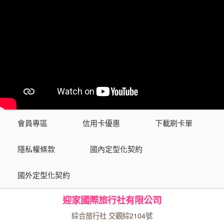
會員專區
信用卡優惠
下載刷卡單
隱私權條款
國內定型化契約
國外定型化契約
迎家國際旅行社有限公司
綜合旅行社 交觀綜2104號