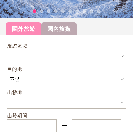
國外旅遊
國內旅遊
旅遊區域
目的地
出發地
出發期間