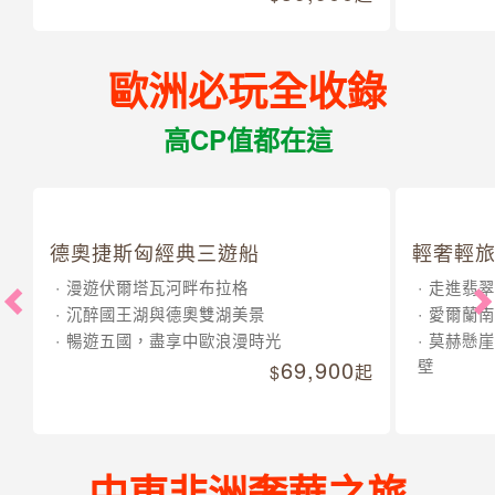
歐洲必玩全收錄
高CP值都在這
德奧捷斯匈經典三遊船
輕奢輕旅
漫遊伏爾塔瓦河畔布拉格
走進翡翠
沉醉國王湖與德奧雙湖美景
愛爾蘭南
暢遊五國，盡享中歐浪漫時光
莫赫懸崖
69,900
壁
起
中東非洲奢華之旅