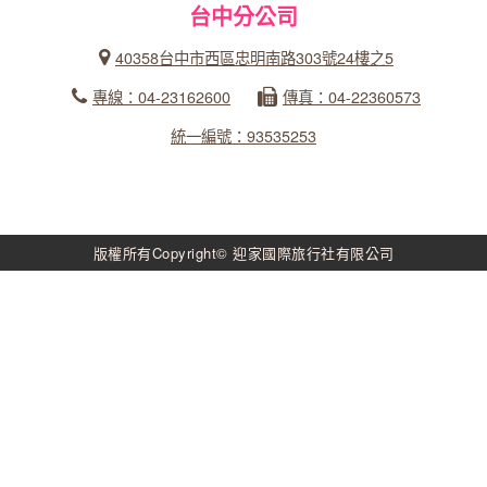
台中分公司
40358台中市西區忠明南路303號24樓之5
專線：04-23162600
傳真：04-22360573
統一編號：93535253
版權所有Copyright© 迎家國際旅行社有限公司