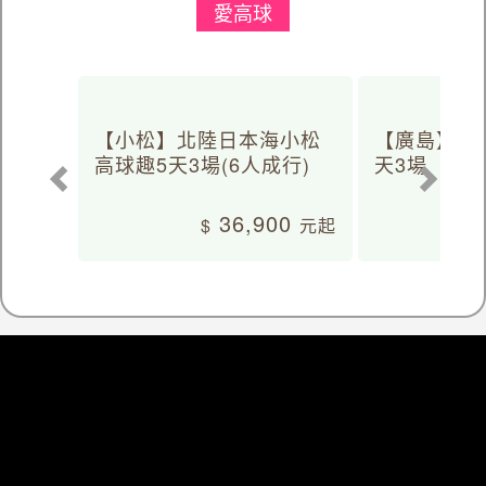
愛高球
【小松】北陸日本海小松
【廣島】日
高球趣5天3場(6人成行)
天3場
36,900