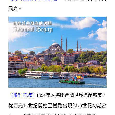
風光。
【番紅花城】
1994年入選聯合國世界遺產城市，
從西元13世紀開始至鐵路出現的20世紀初期為