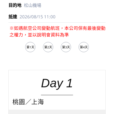
松山機場
2026/08/15
11:00
※如遇航空公司變動航班，本公司保有最後變動
之權力，並以說明會資料為準
第1天
第2天
第3天
第4天
第5天
Day 1
桃園／上海