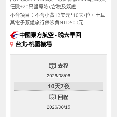
任險+20萬醫療險),含稅及簽證
不含項目：不含小費12美元*10天/位，土耳
其電子簽證旅行保險費NTD500元
中國東方航空
晚去早回
台北-桃園機場
去程
2026/08/06
10天7夜
回程
2026/08/15