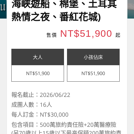
海峽遊船、棉堡、土耳其
熱情之夜、番紅花城)
NT$51,900
售價
起
大人
小孩佔床
NT$51,900
NT$51,900
報名截止：2026/06/22
成團人數：16人
每人訂金：NT$30,000
包含項目：500萬旅約責任險+20萬醫療險
(另70歲以上15歲以下最高保額200萬旅約責