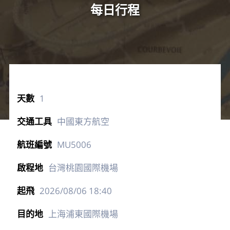
每日行程
1
中國東方航空
MU5006
台灣桃園國際機場
2026/08/06
18:40
上海浦東國際機場