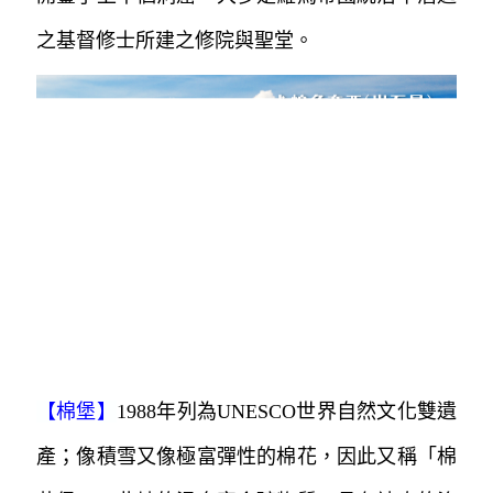
之基督修士所建之修院與聖堂。
【
棉堡
】
1988年列為UNESCO世界自然文化雙遺
產；像積雪又像極富彈性的棉花，因此又稱「棉