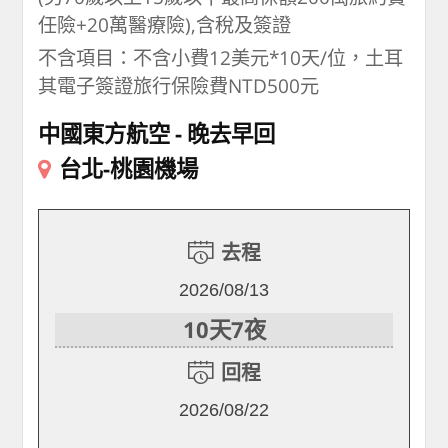
任險+20萬醫療險),含稅及簽證
不含項目：不含小費12美元*10天/位，土耳
其電子簽證旅行保險費NTD500元
中國東方航空
晚去早回
台北-桃園機場
去程
2026/08/13
10天7夜
回程
2026/08/22