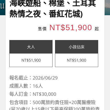
海峽遊船、棉堡、土耳其
熱情之夜、番紅花城)
NT$51,900
售價
起
大人
小孩佔床
NT$51,900
NT$51,900
報名截止：2026/06/29
成團人數：16人
每人訂金：NT$30,000
包含項目：500萬旅約責任險+20萬醫療險
(另70歲以上15歲以下最高保額200萬旅約責