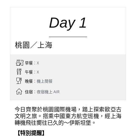
松山機場
2026/08/22
11:00
※如遇航空公司變動航班，本公司保有最後變動
之權力，並以說明會資料為準
第1天
第2天
第3天
第4天
第5天
Day 1
桃園／上海