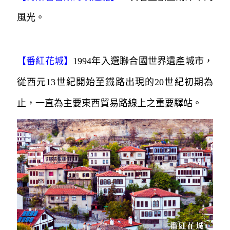
風光。
【番紅花城】
1994年入選聯合國世界遺產城市，
從西元13世紀開始至鐵路出現的20世紀初期為