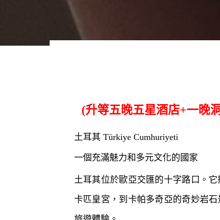
(升等五晚五星酒店+一晚洞
土耳其 Türkiye Cumhuriyeti
一個充滿魅力和多元文化的國家
土耳其位於歐亞交匯的十字路口。它
卡匹皇宮，到卡帕多奇亞的奇妙岩石
旅遊體驗。