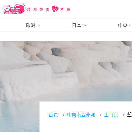
歐洲
日本
中東
首頁
中東南亞非洲
土耳其
藍