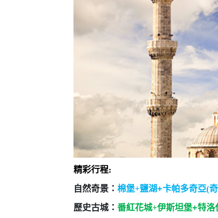
精彩行程:
自然奇景：
棉堡+
鹽湖+
卡帕多奇亞(奇
歷史古城：
番紅花城+
伊斯坦堡+特洛