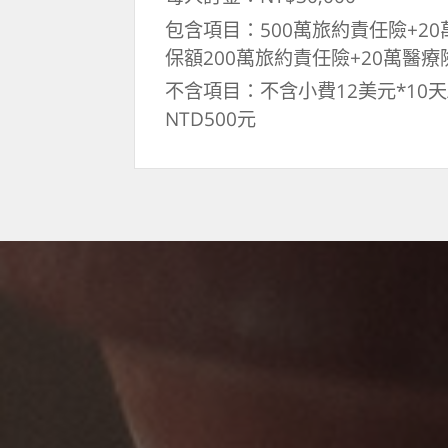
包含項目：500萬旅約責任險+20
保額200萬旅約責任險+20萬醫療
不含項目：不含小費12美元*10
NTD500元