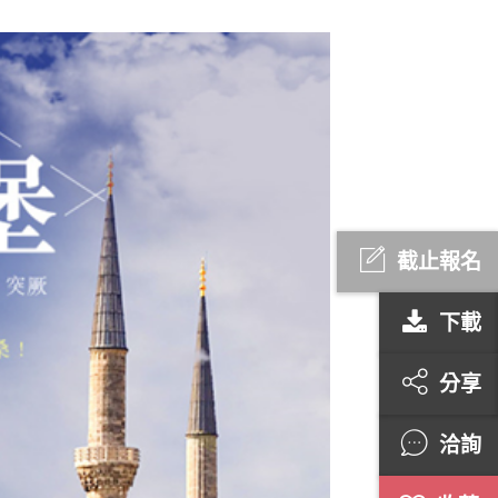
截止報名
下載
分享
洽詢