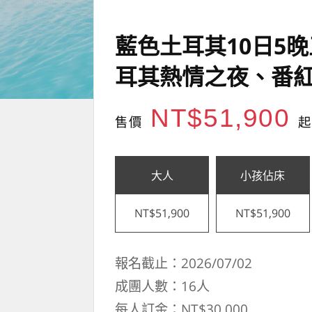
藍色土耳其10日5
耳其熱情之夜、番紅
NT$51,900
售價
起
大人
小孩佔床
NT$51,900
NT$51,900
報名截止：2026/07/02
成團人數：16人
每人訂金：NT$30,000