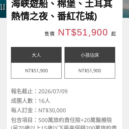
海峽遊船、棉堡、土耳其
熱情之夜、番紅花城)
NT$51,900
售價
起
大人
小孩佔床
NT$51,900
NT$51,900
報名截止：2026/07/09
成團人數：16人
每人訂金：NT$30,000
包含項目：500萬旅約責任險+20萬醫療險
(另70歲以上15歲以下最高保額200萬旅約責