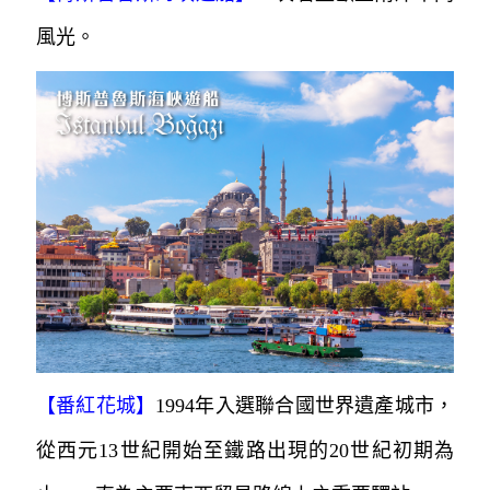
風光。
【番紅花城】
1994年入選聯合國世界遺產城市，
從西元13世紀開始至鐵路出現的20世紀初期為