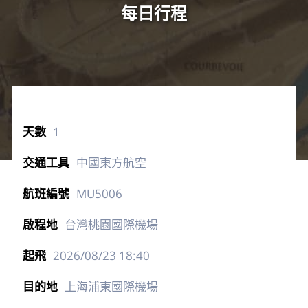
每日行程
1
中國東方航空
MU5006
台灣桃園國際機場
2026/08/23
18:40
上海浦東國際機場