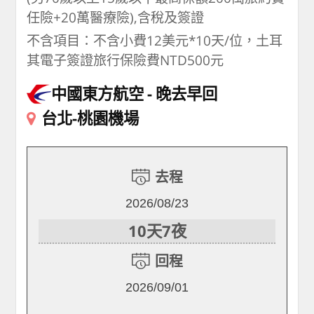
任險+20萬醫療險),含稅及簽證
不含項目：不含小費12美元*10天/位，土耳
其電子簽證旅行保險費NTD500元
中國東方航空
晚去早回
台北-桃園機場
去程
2026/08/23
10天7夜
回程
2026/09/01